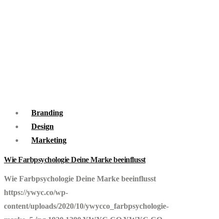
Branding
Design
Marketing
Wie Farbpsychologie Deine Marke beeinflusst
Wie Farbpsychologie Deine Marke beeinflusst
https://ywyc.co/wp-
content/uploads/2020/10/ywycco_farbpsychologie-