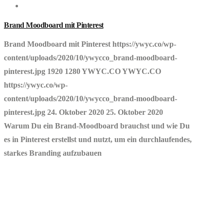
Design
Brand Moodboard mit Pinterest
Brand Moodboard mit Pinterest
https://ywyc.co/wp-
content/uploads/2020/10/ywycco_brand-moodboard-
pinterest.jpg
1920
1280
YWYC.CO
YWYC.CO
https://ywyc.co/wp-
content/uploads/2020/10/ywycco_brand-moodboard-
pinterest.jpg
24. Oktober 2020
25. Oktober 2020
Warum Du ein Brand-Moodboard brauchst und wie Du
es in Pinterest erstellst und nutzt, um ein durchlaufendes,
starkes Branding aufzubauen