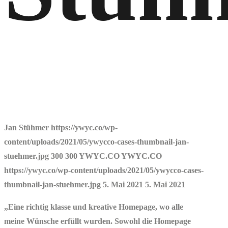
Jan Stühmer
https://ywyc.co/wp-
content/uploads/2021/05/ywycco-cases-thumbnail-jan-
stuehmer.jpg
300
300
YWYC.CO
YWYC.CO
https://ywyc.co/wp-content/uploads/2021/05/ywycco-cases-
thumbnail-jan-stuehmer.jpg
5. Mai 2021
5. Mai 2021
„Eine richtig klasse und kreative Homepage, wo alle
meine Wünsche erfüllt wurden. Sowohl die Homepage