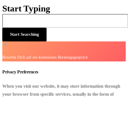
Start Typing
Bewerbe Dich auf ein kostenloses Beratungsgespräch
Privacy Preferences
When you visit our website, it may store information through
your browser from specific services, usually in the form of
cookies. Here you can change your Privacy preferences. It is
worth noting that blocking some types of cookies may impact
your experience on our website and the services we are able to
offer.