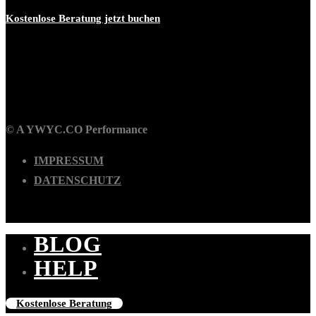
Kostenlose Beratung jetzt buchen
© A YWYC.CO Performance
IMPRESSUM
DATENSCHUTZ
BLOG
Close
HELP
Menu
Kostenlose Beratung