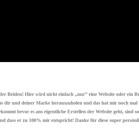
t der Beiden! Hier wird nicht einfach „nur” eine Website oder ein 
s dir und deiner Marke herauszuholen und das hat mir noch mal
ommt bevor es ans eigentliche Erstellen der Website geht, sind soo
 und dass er zu 100% mir entspricht! Danke für diese super persön