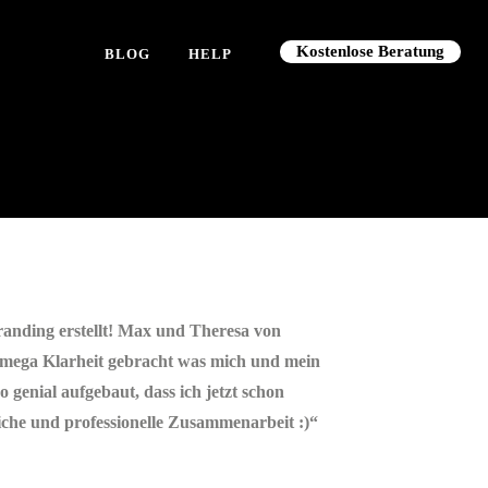
Kostenlose Beratung
BLOG
HELP
Branding erstellt! Max und Theresa von
 mega Klarheit gebracht was mich und mein
 genial aufgebaut, dass ich jetzt schon
liche und professionelle Zusammenarbeit :)“