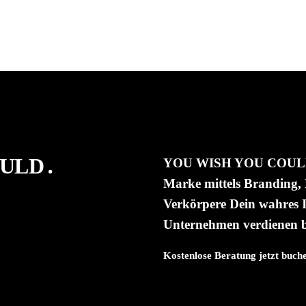
OULD․
YOU WISH YOU COULD is
Marke mittels Branding,
Verkörpere Dein wahres I
Unternehmen verdienen b
Kostenlose Beratung jetzt buch